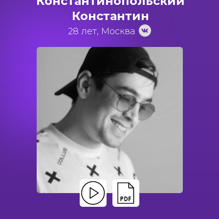
Константинопольский
Константин
28 лет, Москва