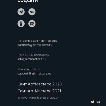
СОЦСЕТИ
По вопросам партнерства:
partners@artmasters.ru
По общим вопросам:
info@artmasters.ru
Техподдержка:
support@artmasters.ru
Сайт АртМастерс 2020
Сайт АртМастерс 2021
© АНО «АртМастерс» 2020—
2023